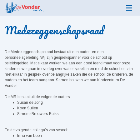
Medezeggenschapsraad
De Medezeggenschapsraad bestaat uit een ouder- en een
personeelsgeleding. Wij zijn gesprekspartner voor de school op
beleidsgebied. Met elkaar werken we aan een goed leerklimaat voor onze
kinderen, we gaan in overleg over wat er speelt in en rond de school en zijn
met elkaar in gesprek over belangrijke zaken die de school, de kinderen, de
ouders en het team aangaan. Samen bouwen we aan Kindcentrum De
Vonder.
De MR bestaat uit de volgende ouders:
Susan de Jong
Koen Suilen
Simone Brouwers-Buiks
En de volgende collega’s van school:
Irma van Loon